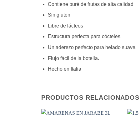
Contiene puré de frutas de alta calidad
Sin gluten
Libre de lácteos
Estructura perfecta para cócteles.
Un aderezo perfecto para helado suave.
Flujo fácil de la botella.
Hecho en Italia
PRODUCTOS RELACIONADOS
Añadir
a la
lista de
deseos