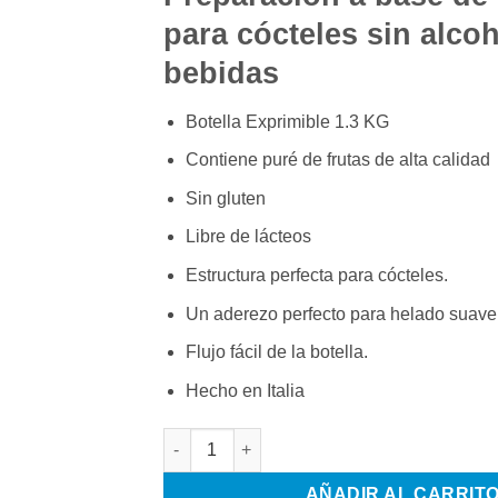
para cócteles sin alcoh
bebidas
Botella Exprimible 1.3 KG
Contiene puré de frutas de alta calidad
Sin gluten
Libre de lácteos
Estructura perfecta para cócteles.
Un aderezo perfecto para helado suave
Flujo fácil de la botella.
Hecho en Italia
MANGO ALPHONSO PASSION SQUEEZE 1.3 L
AÑADIR AL CARRIT