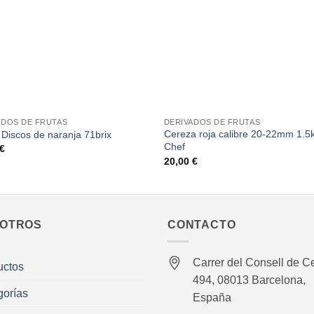
+
ADOS DE FRUTAS
DERIVADOS DE FRUTAS
Cereza roja calibre 20-22mm 1.5
 Discos de naranja 71brix
Chef
€
20,00
€
OTROS
CONTACTO
Carrer del Consell de Ce
uctos
494, 08013 Barcelona,
gorías
España