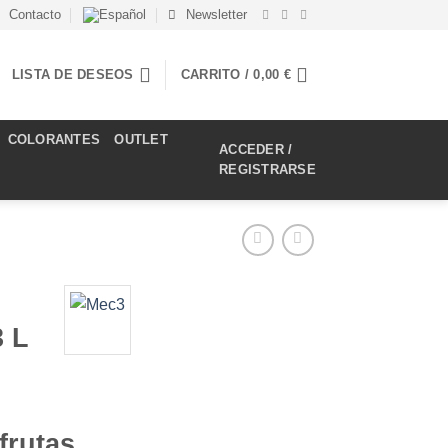
Contacto
Newsletter
LISTA DE DESEOS
CARRITO /
0,00
€
COLORANTES
OUTLET
ACCEDER /
REGISTRARSE
 L
frutas