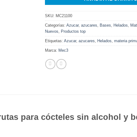
SKU:
MC21100
Categorías:
Azucar
,
azucares
,
Bases
,
Helados
,
Mat
Nuevos
,
Productos top
Etiquetas:
Azucar
,
azucares
,
Helados
,
materia prim
Marca:
Mec3
rutas para cócteles sin alcohol y 