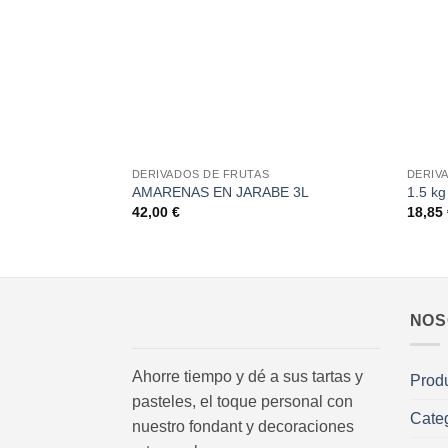
+
+
DERIVADOS DE FRUTAS
DERIV
AMARENAS EN JARABE 3L
1.5 kg
42,00
€
18,85
NOS
Ahorre tiempo y dé a sus tartas y
Prod
pasteles, el toque personal con
Cate
nuestro fondant y decoraciones