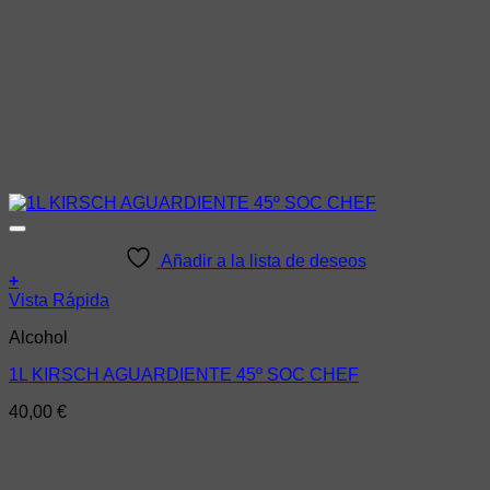
Añadir a la lista de deseos
+
Vista Rápida
Alcohol
1L KIRSCH AGUARDIENTE 45º SOC CHEF
40,00
€