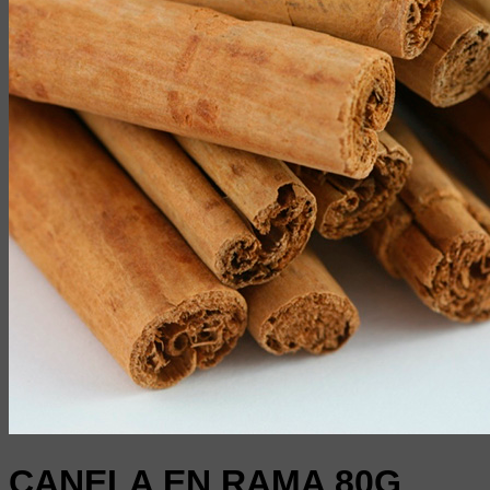
CANELA EN RAMA 80G