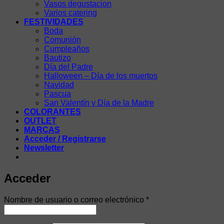
Vasos degustacion
Varios catering
FESTIVIDADES
Boda
Comunión
Cumpleaños
Bautizo
Día del Padre
Halloween – Día de los muertos
Navidad
Pascua
San Valentín y Día de la Madre
COLORANTES
OUTLET
MARCAS
Acceder / Registrarse
Newsletter
Acceder
Obligatorio
Nombre de usuario o correo electrónico
*