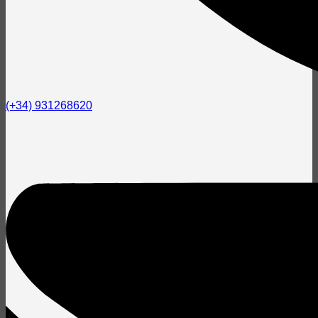
(+34) 931268620