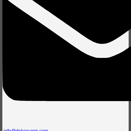
info@dekoeurop.com