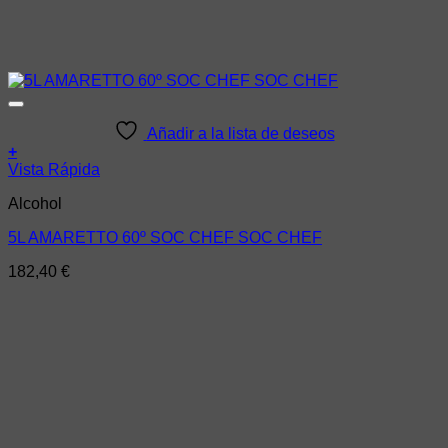
Añadir a la lista de deseos
+
Vista Rápida
Alcohol
5L AMARETTO 60º SOC CHEF SOC CHEF
182,40
€