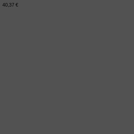
40,37
€