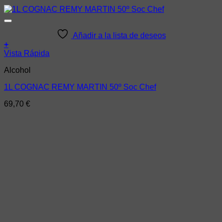
Añadir a la lista de deseos
+
Vista Rápida
Alcohol
1L COGNAC REMY MARTIN 50º Soc Chef
69,70
€