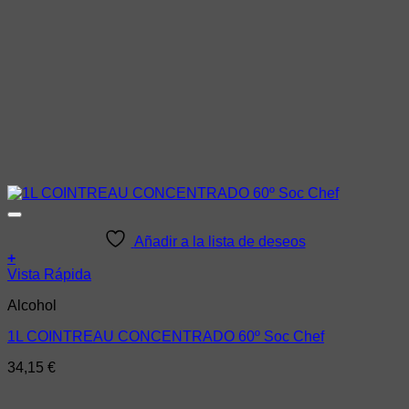
Añadir a la lista de deseos
+
Vista Rápida
Alcohol
1L COINTREAU CONCENTRADO 60º Soc Chef
34,15
€