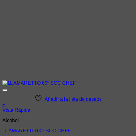
Añadir a la lista de deseos
+
Vista Rápida
Alcohol
1L AMARETTO 60º SOC CHEF