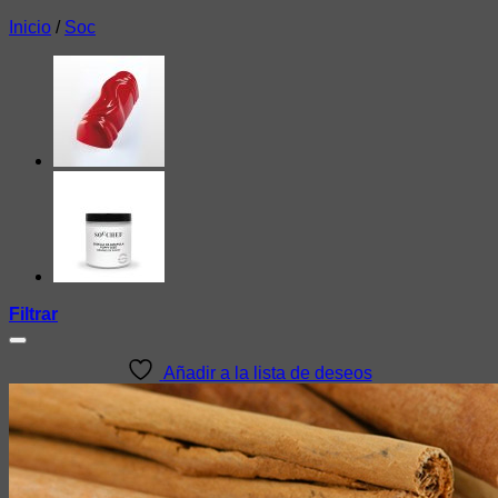
Inicio
/
Soc
Filtrar
Añadir a la lista de deseos