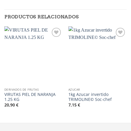
PRODUCTOS RELACIONADOS
Añadir
Añadir
a la
a la
lista de
lista de
deseos
deseos
DERIVADOS DE FRUTAS
AZUCAR
VIRUTAS PIEL DE NARANJA
1kg Azucar invertido
1.25 KG
TRIMOLINE© Soc-chef
20,90
€
7,15
€