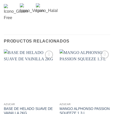
PRODUCTOS RELACIONADOS
Añadir
Añadir
a la
a la
lista de
lista de
deseos
deseos
AZUCAR
AZUCAR
BASE DE HELADO SUAVE DE
MANGO ALPHONSO PASSION
VAINILLA 2KG
SQUEEZE 1.3 L