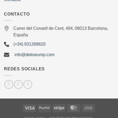
CONTACTO
Carrer del Consell de Cent, 494, 08013 Barcelona,
España
(+34) 931268620
info@dekoeurop.com
REDES SOCIALES
Visa
PayPal
Stripe
MasterCard
Cash
On