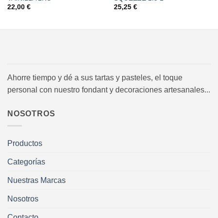
22,00
€
25,25
€
Ahorre tiempo y dé a sus tartas y pasteles, el toque
personal con nuestro fondant y decoraciones artesanales...
NOSOTROS
Productos
Categorías
Nuestras Marcas
Nosotros
Contacto