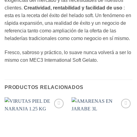
exigencias del mercado y las necesidades de nuestros
clientes.
Creatividad, rentabilidad y facilidad de uso
:
esta es la receta del éxito del helado soft. Un fenómeno en
rápida expansión, una realidad de éxito y un negocio de
referencia tanto como ampliación de la oferta de las
heladerías tradicionales como como negocio en sí mismo.
Fresco, sabroso y práctico, lo suave nunca volverá a ser lo
mismo con MEC3 International Soft Gelato.
PRODUCTOS RELACIONADOS
Añadir
Añadir
a la
a la
lista de
lista de
deseos
deseos