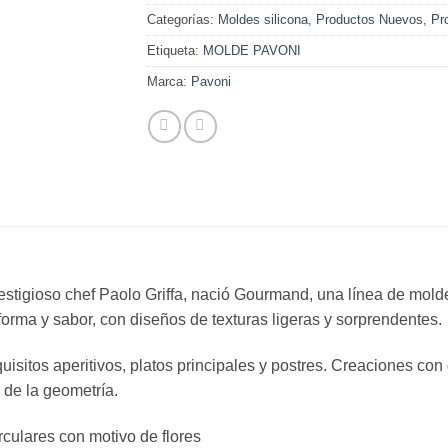
Categorías:
Moldes silicona
,
Productos Nuevos
,
Pr
Etiqueta:
MOLDE PAVONI
Marca:
Pavoni
 prestigioso chef Paolo Griffa, nació Gourmand, una línea de mo
orma y sabor, con diseños de texturas ligeras y sorprendentes.
isitos aperitivos, platos principales y postres. Creaciones con 
 de la geometría.
culares con motivo de flores