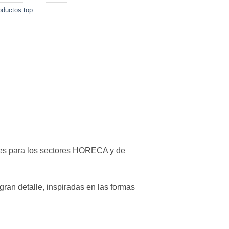
oductos top
ldes para los sectores HORECA y de
gran detalle, inspiradas en las formas