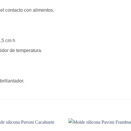
 el contacto con alimentos.
2,5 cm h
idor de temperatura.
brillantador.