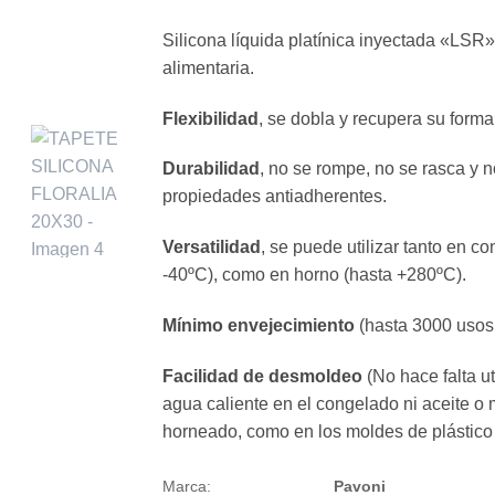
Silicona líquida platínica inyectada «LS
alimentaria.
Flexibilidad
, se dobla y recupera su forma 
Durabilidad
, no se rompe, no se rasca y n
propiedades antiadherentes.
Versatilidad
, se puede utilizar tanto en c
-40ºC), como en horno (hasta +280ºC).
Mínimo envejecimiento
(hasta 3000 usos
Facilidad de desmoldeo
(No hace falta ut
agua caliente en el congelado ni aceite o 
horneado, como en los moldes de plástico 
Marca:
Pavoni