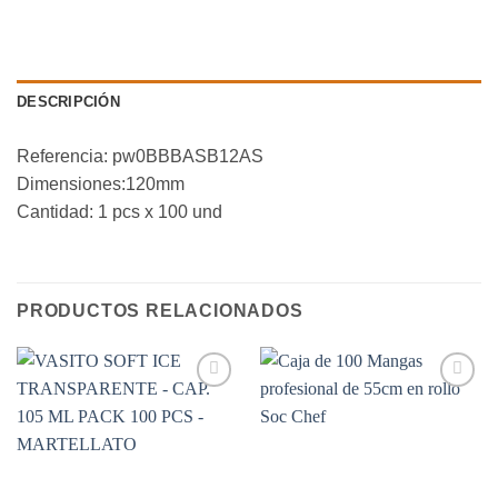
DESCRIPCIÓN
Referencia: pw0BBBASB12AS
Dimensiones:120mm
Cantidad: 1 pcs x 100 und
PRODUCTOS RELACIONADOS
Añadir
Añadir
a la
a la
lista de
lista de
deseos
deseos