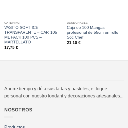
CATERING
DESECHABLE
VASITO SOFT ICE
Caja de 100 Mangas
TRANSPARENTE – CAP. 105
profesional de 55cm en rollo
ML PACK 100 PCS –
Soc Chef
MARTELLATO
21,10
€
17,75
€
Ahorre tiempo y dé a sus tartas y pasteles, el toque
personal con nuestro fondant y decoraciones artesanales...
NOSOTROS
Productos