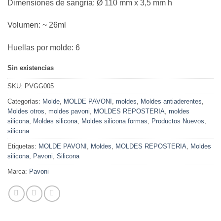
Dimensiones de sangría: Ø 110 mm x 3,5 mm h
Volumen: ~ 26ml
Huellas por molde: 6
Sin existencias
SKU:
PVGG005
Categorías:
Molde
,
MOLDE PAVONI
,
moldes
,
Moldes antiaderentes
,
Moldes otros
,
moldes pavoni
,
MOLDES REPOSTERIA
,
moldes
silicona
,
Moldes silicona
,
Moldes silicona formas
,
Productos Nuevos
,
silicona
Etiquetas:
MOLDE PAVONI
,
Moldes
,
MOLDES REPOSTERIA
,
Moldes
silicona
,
Pavoni
,
Silicona
Marca:
Pavoni