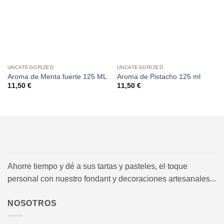
deseos
deseos
UNCATEGORIZED
UNCATEGORIZED
Aroma de Menta fuerte 125 ML
Aroma de Pistacho 125 ml
11,50
€
11,50
€
Ahorre tiempo y dé a sus tartas y pasteles, el toque
personal con nuestro fondant y decoraciones artesanales...
NOSOTROS