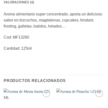
VALORACIONES (0)
Aroma alimentario super concentrado, aporta un delicioso
sabor en bizcochos, magdalenas, cupcakes, fondant,
frosting, galletas, batidos, helados…
Cod: MF13260
Cantidad: 125ml
PRODUCTOS RELACIONADOS
Añadir
Añadir
a la
a la
lista de
lista de