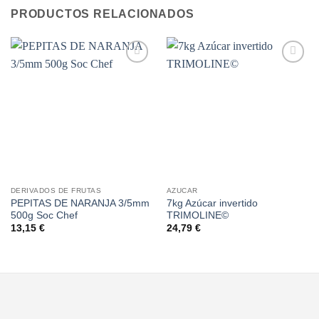
PRODUCTOS RELACIONADOS
Añadir
Añadir
a la
a la
lista de
lista de
deseos
deseos
DERIVADOS DE FRUTAS
AZUCAR
PEPITAS DE NARANJA 3/5mm
7kg Azúcar invertido
500g Soc Chef
TRIMOLINE©
13,15
€
24,79
€