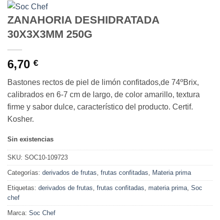
ZANAHORIA DESHIDRATADA
30X3X3MM 250G
6,70
€
Bastones rectos de piel de limón confitados,de 74ºBrix,
calibrados en 6-7 cm de largo, de color amarillo, textura
firme y sabor dulce, característico del producto. Certif.
Kosher.
Sin existencias
SKU:
SOC10-109723
Categorías:
derivados de frutas
,
frutas confitadas
,
Materia prima
Etiquetas:
derivados de frutas
,
frutas confitadas
,
materia prima
,
Soc
chef
Marca:
Soc Chef