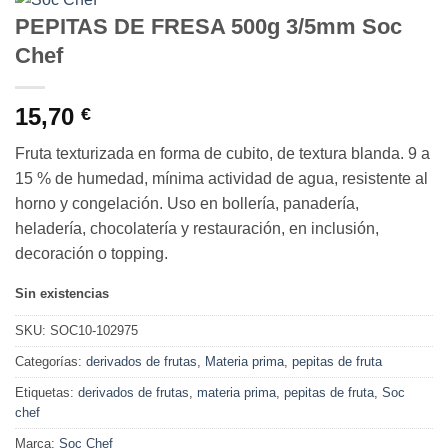
PEPITAS DE FRESA 500g 3/5mm Soc
Chef
15,70
€
Fruta texturizada en forma de cubito, de textura blanda. 9 a
15 % de humedad, mínima actividad de agua, resistente al
horno y congelación. Uso en bollería, panadería,
heladería, chocolatería y restauración, en inclusión,
decoración o topping.
Sin existencias
SKU:
SOC10-102975
Categorías:
derivados de frutas
,
Materia prima
,
pepitas de fruta
Etiquetas:
derivados de frutas
,
materia prima
,
pepitas de fruta
,
Soc
chef
Marca:
Soc Chef